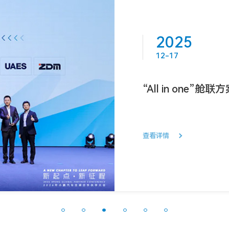
2025
12-17
“All in on
车“技术贡献奖”
查看详情