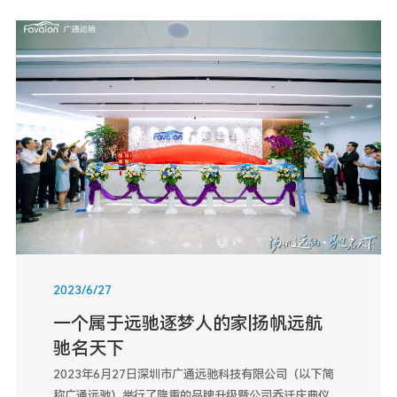
2023/6/27
一个属于远驰逐梦人的家|扬帆远航
驰名天下
2023年6月27日深圳市广通远驰科技有限公司（以下简
称广通远驰）举行了隆重的品牌升级暨公司乔迁庆典仪