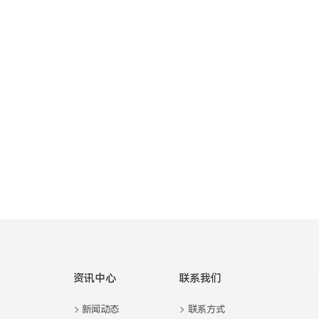
广通远驰荣获“2021年度汽车电子科
学技术优秀创新产品奖”
1
2
3
4
5
6
资讯中心
联系我们
新闻动态
联系方式