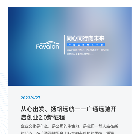
2023/6/27
从心出发、扬帆远航——广通远驰开
启创业2.0新征程
企业文化是什么，是公司的生命力，是我们一群人站在新
的起点，在广通远驰平台上持续做有价值的事情，重温成