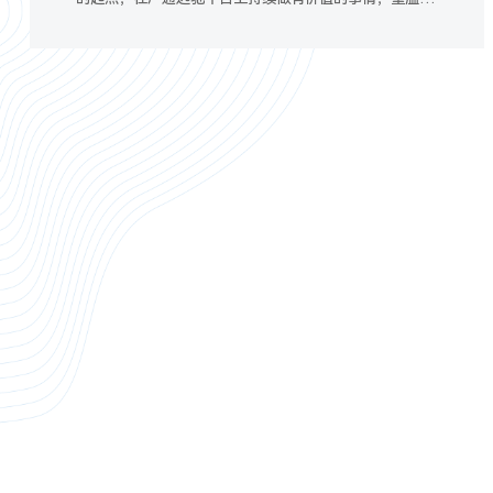
长路：筚路蓝缕，以启山林，布局车载，高质量发展。