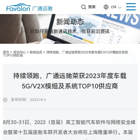
搜索
CN
新闻动态
获取行业最新通讯技术，收获前沿资讯
首页
>
资讯中心
>
新闻动态
>
持续领跑，广通远驰荣获2023年度车载5G/V2X模组及系统
TOP10供应商
持续领跑，广通远驰荣获2023年度车载
5G/V2X模组及系统TOP10供应商
发布时间：2023/9/4
8月30-31日，2023（首届）高工智能汽车软件与网络安全峰
会暨第十五届座舱车联开发者大会将在上海隆重举行。本届