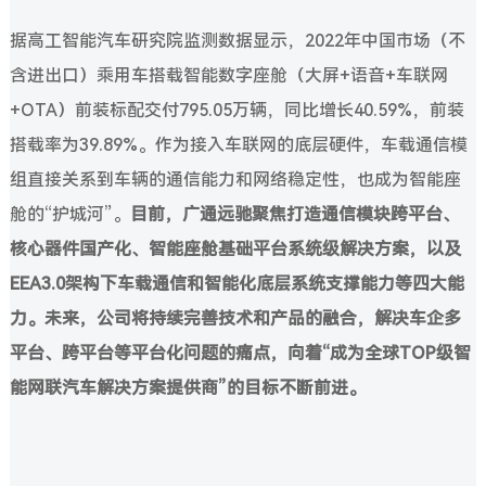
据高工智能汽车研究院监测数据显示，2022年中国市场（不
含进出口）乘用车搭载智能数字座舱（大屏+语音+车联网
+OTA）前装标配交付795.05万辆，同比增长40.59%，前装
搭载率为39.89%。作为接入车联网的底层硬件，车载通信模
组直接关系到车辆的通信能力和网络稳定性，也成为智能座
舱的“护城河”。
目前，广通远驰聚焦打造通信模块跨平台、
核心器件国产化、智能座舱基础平台系统级解决方案，以及
EEA3.0架构下车载通信和智能化底层系统支撑能力等四大能
力。未来，公司将持续完善技术和产品的融合，解决车企多
平台、跨平台等平台化问题的痛点，向着“成为全球TOP级智
能网联汽车解决方案提供商”的目标不断前进。