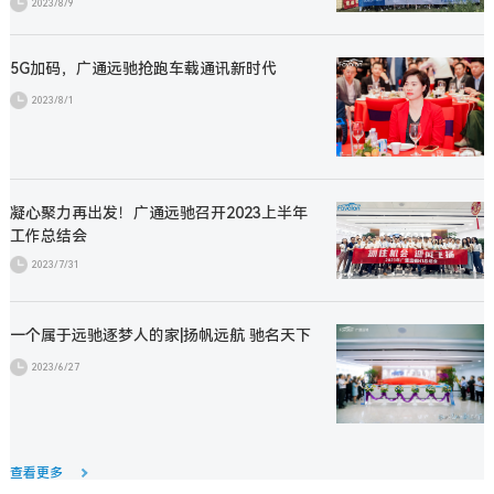
2023/8/9
5G加码，广通远驰抢跑车载通讯新时代
2023/8/1
凝心聚力再出发！广通远驰召开2023上半年
工作总结会
2023/7/31
一个属于远驰逐梦人的家|扬帆远航 驰名天下
2023/6/27
查看更多