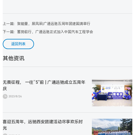
上一篇：聚能量，展风采|广通远驰五周年团建圆满举行
下一篇：蓄势前行，广通远驰正式加入中国汽车工程学会
返回列表
其他资讯
无畏征程， 一往“5”前 | 广通远驰成立五周年
庆
2023/8/24
喜迎五周年，远驰西安团建活动尽享欢乐时
光