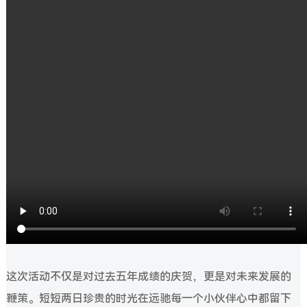
这次活动不仅是对过去五年成绩的庆贺，更是对未来发展的
鞭策。短短两日珍贵的时光在远驰每一个小伙伴心中都留下