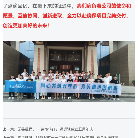
了点滴回忆，在接下来的征途中，
我们肩负着公司的使命和
愿景，互信协同、创新进取，全力以赴确保项目完美交付，
创造更加美好的未来！
上一篇：无畏征程， 一往“5”前 | 广通远驰成立五周年庆
下一篇：乘风破浪，扬帆起航——广通远驰2023届雏鹰迎新会圆满落幕