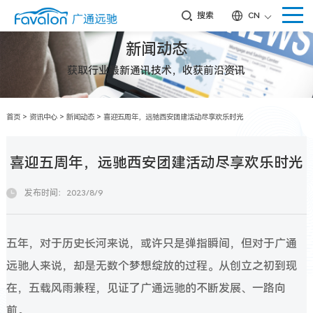
搜索
CN
新闻动态
获取行业最新通讯技术，收获前沿资讯
首页
>
资讯中心
>
新闻动态
>
喜迎五周年，远驰西安团建活动尽享欢乐时光
喜迎五周年，远驰西安团建活动尽享欢乐时光
发布时间：2023/8/9
五年，对于历史长河来说，或许只是弹指瞬间，但对于广通
远驰人来说，却是无数个梦想绽放的过程。从创立之初到现
在，五载风雨兼程，见证了广通远驰的不断发展、一路向
前。