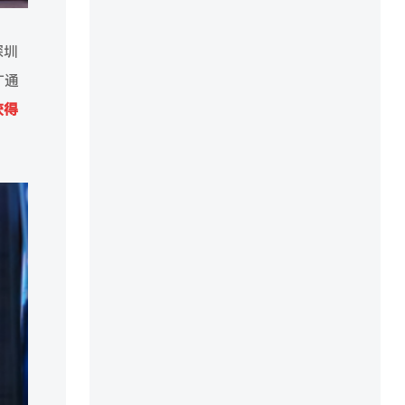
深圳
广通
获得