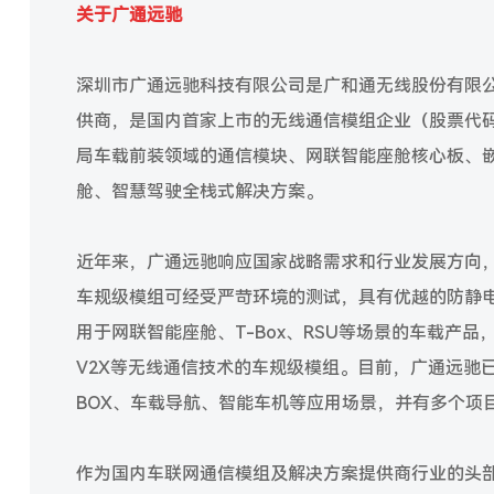
关于广通远驰
深圳市广通远驰科技有限公司是广和通无线股份有限
供商，是国内首家上市的无线通信模组企业（股票代码
局车载前装领域的通信模块、网联智能座舱核心板、
舱、智慧驾驶全栈式解决方案。
近年来，广通远驰响应国家战略需求和行业发展方向，
车规级模组可经受严苛环境的测试，具有优越的防静电
用于网联智能座舱、T-Box、RSU等场景的车载产品
V2X等无线通信技术的车规级模组。目前，广通远驰
BOX、车载导航、智能车机等应用场景，并有多个项
作为国内车联网通信模组及解决方案提供商行业的头部