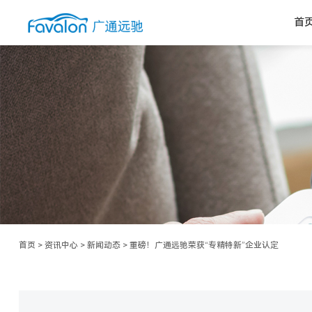
首
首页
>
资讯中心
>
新闻动态
>
重磅！广通远驰荣获“专精特新”企业认定