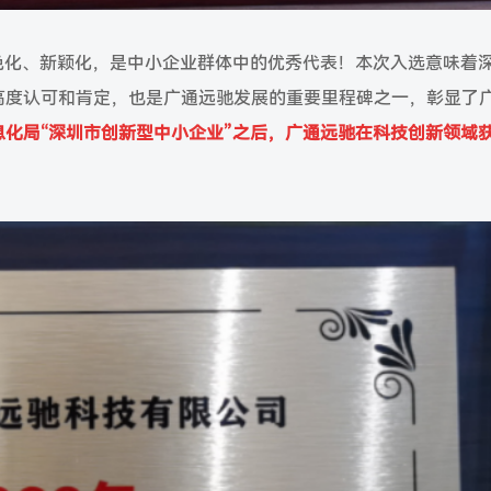
色化、新颖化，是中小企业群体中的优秀代表！本次入选意味着
高度认可和肯定，也是广通远驰发展的重要里程碑之一，彰显了
息化局“深圳市创新型中小企业”之后，广通远驰在科技创新领域