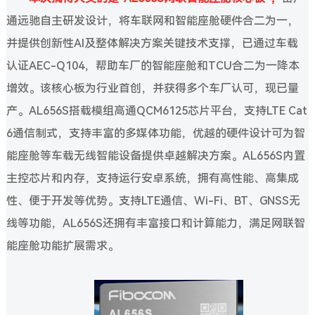
通远驰自主研发设计，将车联网和智能座舱硬件合二为一，
并提供创新性AI及整体解决方案关键技术支撑，已通过车载
认证AEC-Q104，帮助车厂的智能座舱和TCU合二为一降本
增效。该核心板为行业首创，并获得多个车厂认可，现已量
产。AL656S搭载模组高通QCM6125芯片平台，支持LTE Cat
6通信制式，支持丰富的多媒体功能，优越的硬件设计可为智
能座舱等车载无线智能设备提供卓越解决方案。AL656S内置
主控芯片和内存，支持运行安卓系统，拥有高性能、高集成
性、便于开发等优势。支持LTE通信、Wi-Fi、BT、GNSS无
线等功能，AL656S还拥有丰富接口和计算能力，满足网联智
能座舱功能扩展需求。