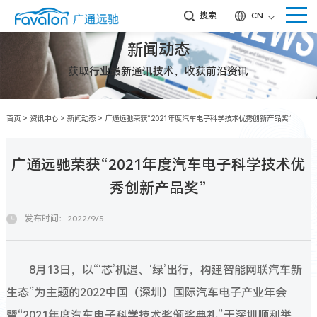
搜索
CN
新闻动态
获取行业最新通讯技术，收获前沿资讯
首页
>
资讯中心
>
新闻动态
>
广通远驰荣获“2021年度汽车电子科学技术优秀创新产品奖”
广通远驰荣获“2021年度汽车电子科学技术优
秀创新产品奖”
发布时间：2022/9/5
8月13日，以“‘芯’机遇、‘绿’出行，构建智能网联汽车新
生态”为主题的2022中国（深圳）国际汽车电子产业年会
暨“2021年度汽车电子科学技术奖颁奖典礼”于深圳顺利举