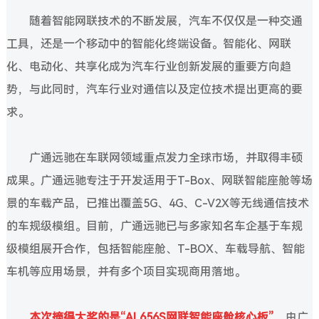
随着智能网联技术的不断发展，汽车不仅仅是一种交通
工具，还是一个移动中的智能化终端设备。智能化、网联
化、电动化、共享化成为汽车行业创新发展的重要方向趋
势，与此同时，汽车行业对通信以及定位技术提出更高的要
求。
广通远驰在车联网领域重点发力全球市场，并取得丰硕
成果。广通远驰专注于开发适用于T-Box、网联智能座舱等场
景的车载产品，已推出覆盖5G、4G、C-V2X等无线通信技术
的车规级模组。目前，广通远驰已与多家知名车企基于车规
级模组展开合作，包括智能座舱、T-BOX、车载导航、智能
车机等应用场景，并有多个项目实现商用落地。
本次摘得大奖的是“AL656S网联智能座舱核心板”，
由广