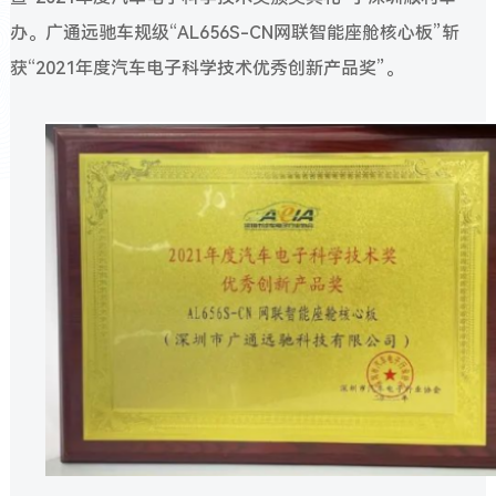
办。广通远驰车规级“AL656S-CN网联智能座舱核心板”斩
获“2021年度汽车电子科学技术优秀创新产品奖”。