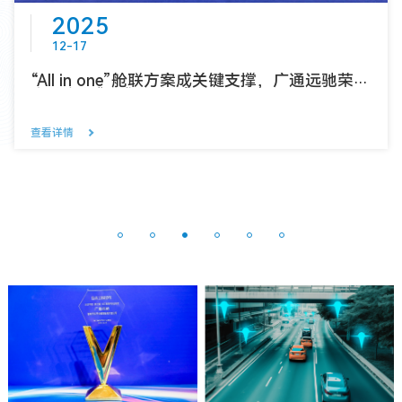
2025
12-17
“All in one”舱联方案成关键支撑，广通远驰荣获
小鹏汽车“技术贡献奖”
查看详情