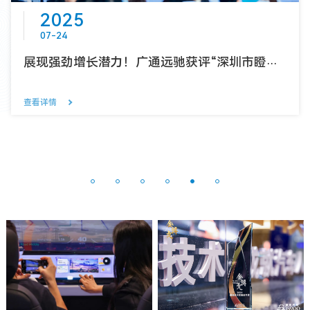
2025
07-24
展现强劲增长潜力！广通远驰获评“深圳市瞪羚
企业”
查看详情