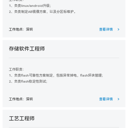
1、负责linux/android升级；
2、负责制定AB镜像方案，以及分区标维护。
工作地点：深圳
查看详情
存储软件工程师
工作职责：
1、负责flash可靠性方案制定，包括异常掉电，flash坏块管理；
2、负责flash稳定性测试；
3、负责EMMC/UFS 驱动实现。
工作地点：深圳
查看详情
工艺工程师