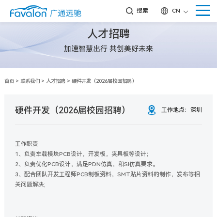
搜索
CN
人才招聘
加速智慧出行 共创美好未来
首页
>
联系我们
>
人才招聘
>
硬件开发（2026届校园招聘）
硬件开发（2026届校园招聘）
工作地点：深圳
工作职责
1、负责车载模块PCB设计，开发板，夹具板等设计；
2、负责优化PCB设计，满足PDN仿真，和SI仿真要求。
3、配合团队开发工程师PCB制板资料，SMT贴片资料的制作，发布等相
关问题解决;