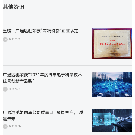
其他资讯
重磅！广通远驰荣获“专精特新”企业认定
2023/5/8
广通远驰荣获“2021年度汽车电子科学技术
优秀创新产品奖”
2022/9/5
广通远驰第四届公司质量日 | 聚焦客户， 质
赢未来
2023/5/14