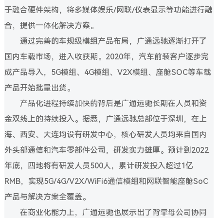
于融合硬件架构，将多媒体娱乐/网联/仪表显示等功能进行融
合，提供一体化解决方案。
通过完善的车规级模组产品布局，广通远驰逐渐打开了
国内车载市场，进入收获期。2020年，汽车前装客户逐步完
成产品导入，5G模组、4G模组、V2X模组、座舱SOC等车载
产品开始批量出货。
产品化进程持续加快的背后是广通远驰长期在人员和资
金双线上的持续投入。据悉，广通远驰总部位于深圳，在上
海、西安、大连均设有研发中心，核心研发人员均来自国内
外头部通信和汽车零部件公司，研发实力雄厚。预计到2022
年底，四地将有研发人员500人，累计研发投入超过1亿
RMB，实现5G/4G/V2X/WiFi6通信模组和网联智能座舱SoC
产品与解决方案全覆盖。
在商业化能力上，广通远驰也展示出了背靠母公司协同