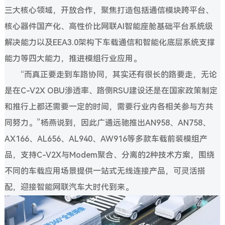
三大核心领域，开放合作，聚焦打造包括通信模块跨平台、
核心器件国产化、高性价比网联AI智能座舱基础平台系统级
解决能力以及EEA3.0架构下车载通信和智能化底层系统支撑
能力等四大能力，推进模组行业应用。
“而真正要走到车路协同，其实还有很长的路要走，无论
是在C-V2X OBU渗透率、路侧RSU建设还是在国家政策制定
和推行上都还需要一定的时间，需要行业内各相关参与方共
同努力。”杨燕说到，因此广通远驰推出AN958、AN758、
AX166、AL656、AL940、AW916等多款车载前装模组产
品，支持C-V2X与Modem聚合、分离的2种技术方案，围绕
不同的车载应用场景提供一站式无线连接产品，可灵活搭
配，迎接智能网联汽车大时代到来。