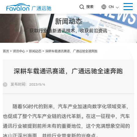
搜索
CN
新闻动态
获取行业最新通讯技术，收获前沿资讯
首页
>
资讯中心
>
新闻动态
>
深耕车载通讯赛道，广通远驰全速奔跑
深耕车载通讯赛道，广通远驰全速奔跑
发布时间：2023/5/4
随着5G时代的到来，汽车产业加速向数字化领域变革，
也促成了整个汽车产业链的迭代革新。在这一征程中，汽车
通讯行业被提到前所未有的重要地位，这个充满想象空间的
冰山正浮出海面，并给行业带来新的兴奋点。