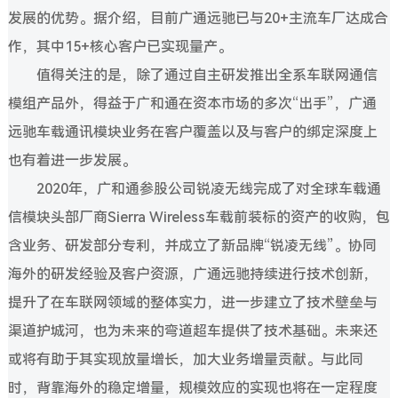
发展的优势。据介绍，目前广通远驰已与20+主流车厂达成合
作，其中15+核心客户已实现量产。
值得关注的是，除了通过自主研发推出全系车联网通信
模组产品外，得益于广和通在资本市场的多次“出手”，广通
远驰车载通讯模块业务在客户覆盖以及与客户的绑定深度上
也有着进一步发展。
2020年，广和通参股公司锐凌无线完成了对全球车载通
信模块头部厂商Sierra Wireless车载前装标的资产的收购，包
含业务、研发部分专利，并成立了新品牌“锐凌无线”。协同
海外的研发经验及客户资源，广通远驰持续进行技术创新，
提升了在车联网领域的整体实力，进一步建立了技术壁垒与
渠道护城河，也为未来的弯道超车提供了技术基础。未来还
或将有助于其实现放量增长，加大业务增量贡献。与此同
时，背靠海外的稳定增量，规模效应的实现也将在一定程度