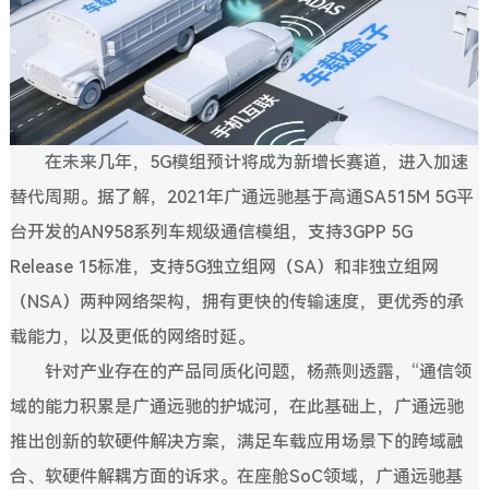
在未来几年，5G模组预计将成为新增长赛道，进入加速
替代周期。据了解，2021年广通远驰基于高通SA515M 5G平
台开发的AN958系列车规级通信模组，支持3GPP 5G
Release 15标准，支持5G独立组网（SA）和非独立组网
（NSA）两种网络架构，拥有更快的传输速度，更优秀的承
载能力，以及更低的网络时延。
针对产业存在的产品同质化问题，杨燕则透露，“通信领
域的能力积累是广通远驰的护城河，在此基础上，广通远驰
推出创新的软硬件解决方案，满足车载应用场景下的跨域融
合、软硬件解耦方面的诉求。在座舱SoC领域，广通远驰基