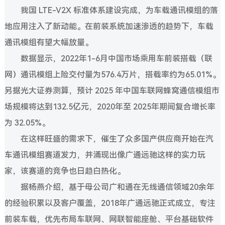
我国 LTE-V2X 标准体系建设完成，为车载通讯模组的落
地应用注入了新动能。在前装系统加速渗透的趋势下，车载
通讯模组有望大幅放量。
数据显示，2022年1-6月中国市场乘用车前装搭载（联
网）通讯模组上险交付量为576.4万片，搭载率约为65.01%。
另据光大证券测算，预计 2025 年中国车联网蜂窝通信模组市
场规模将达到132.5亿元，2020年至 2025年期间复合增长率
为 32.05%。
在这样旺盛的需求下，催生了众多国产供应商开始在汽
车通讯模组赛道发力，并涌现出像广通远驰这样的实力玩
家，该赛道的竞争也日趋白热化。
据杨燕介绍，基于母公司广和通在无线通信领域20余年
的经验积累以及客户覆盖，2018年广通远驰正式成立，专注
前装车载，优先布局车联网、网联智能座舱、平台基础软件