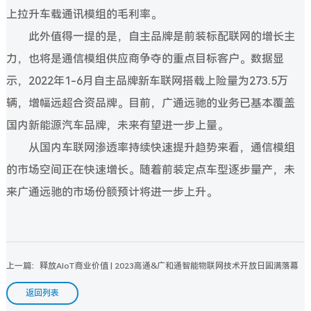
上拉升车载通讯模组的毛利率。
此外值得一提的是，自主品牌是前装标配联网的增长主
力，也将是通信模组供应商争夺的重点目标客户。数据显
示，2022年1-6月自主品牌新车联网搭载上险量为273.5万
辆，增幅远超合资品牌。目前，广通远驰的业务已基本覆盖
国内新能源汽车品牌，未来有望进一步上量。
从国内车联网渗透率持续快速提升趋势来看，通信模组
的市场空间正在快速增长。随着前装定点车型逐步量产，未
来广通远驰的市场份额预计将进一步上升。
上一篇：释放AIoT商业价值 | 2023高通&广和通智能物联网技术开放日圆满落幕
返回列表