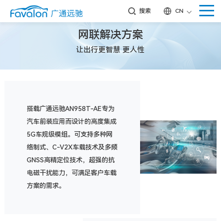
搜索
CN
网联解决方案
让出行更智慧 更人性
搭载广通远驰AN958T-AE专为
汽车前装应用而设计的高度集成
5G车规级模组。可支持多种网
络制式、C-V2X车载技术及多频
GNSS高精定位技术，超强的抗
电磁干扰能力，可满足客户车载
方案的需求。