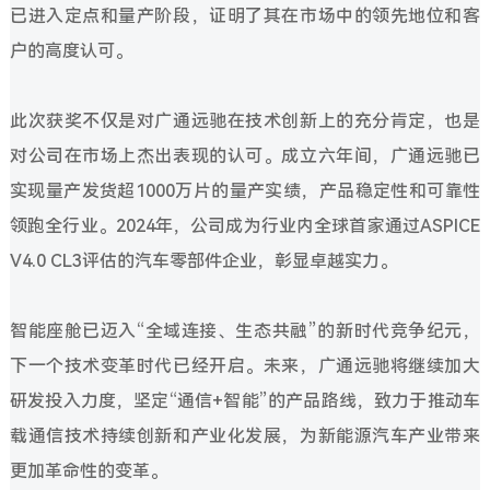
已进入定点和量产阶段，证明了其在市场中的领先地位和客
户的高度认可。
此次获奖不仅是对广通远驰在技术创新上的充分肯定，也是
对公司在市场上杰出表现的认可。成立六年间，广通远驰已
实现量产发货超1000万片的量产实绩，产品稳定性和可靠性
领跑全行业。2024年，公司成为行业内全球首家通过ASPICE
V4.0 CL3评估的汽车零部件企业，彰显卓越实力。
智能座舱已迈入“全域连接、生态共融”的新时代竞争纪元，
下一个技术变革时代已经开启。未来，广通远驰将继续加大
研发投入力度，坚定“通信+智能”的产品路线，致力于推动车
载通信技术持续创新和产业化发展，为新能源汽车产业带来
更加革命性的变革。