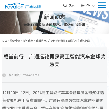
搜索
CN
新闻动态
获取行业最新通讯技术，收获前沿资讯
首页
>
资讯中心
>
新闻动态
>
载誉前行，广通远驰再获高工智能汽车金球奖殊荣
载誉前行，广通远驰再获高工智能汽车金球奖
殊荣
发布时间：2024/12/12
12月10日-12日，2024高工智能汽车年会暨年度金球奖评选
颁奖典礼在上海隆重举行。广通远驰作为智能汽车产业链优
秀企业代表受邀参会，凭借在智能座舱领域的创新实践与量