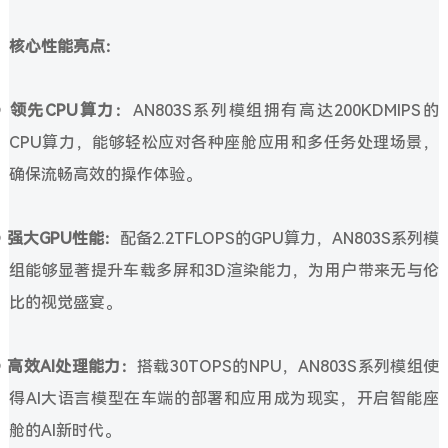
核心性能亮点：
●
领先CPU算力：
AN803S系列模组拥有高达200KDMIPS的
CPU算力，能够轻松应对各种座舱应用和多任务处理场景，
确保流畅高效的操作体验。
●
强大GPU性能：
配备2.2TFLOPS的GPU算力，AN803S系列模
组能够显著提升车载多屏和3D渲染能力，为用户带来无与伦
比的视觉盛宴。
●
高效AI处理能力：
搭载30TOPS的NPU，AN803S系列模组使
得AI大语言模型在车端的部署和应用成为现实，开启智能座
舱的AI新时代。