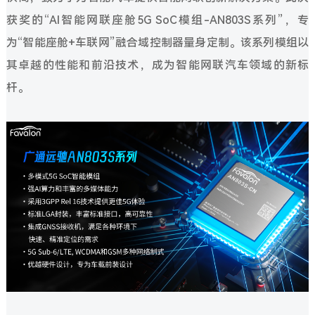
获奖的“AI智能网联座舱5G SoC模组-AN803S系列”，专
为“智能座舱+车联网”融合域控制器量身定制。该系列模组以
其卓越的性能和前沿技术，成为智能网联汽车领域的新标
杆。