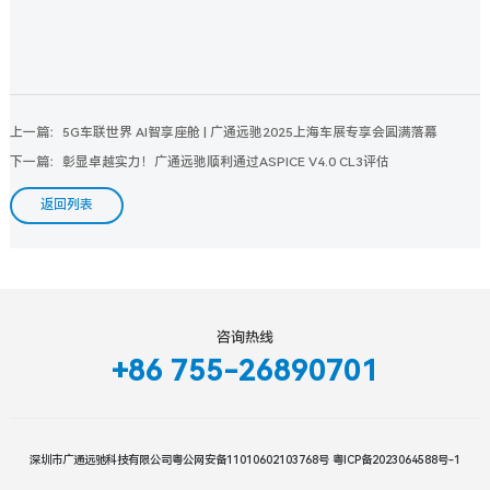
上一篇：5G车联世界 AI智享座舱 | 广通远驰2025上海车展专享会圆满落幕
下一篇：彰显卓越实力！广通远驰顺利通过ASPICE V4.0 CL3评估
返回列表
咨询热线
+86 755-26890701
深圳市广通远驰科技有限公司
粤公网安备11010602103768号
粤ICP备2023064588号-1