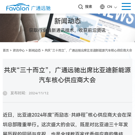
搜索
CN
新闻动态
获取行业最新通讯技术，收获前沿资讯
首页
>
资讯中心
>
新闻动态
>
共庆“三十而立”，广通远驰出席比亚迪新能源汽车核心供应商大会
共庆“三十而立”，广通远驰出席比亚迪新能源
汽车核心供应商大会
发布时间：2024/11/12
近日，比亚迪2024年度“而励志·共峥程”核心供应商大会在深
圳总部隆重举行。这次盛大的会议，既是对比亚迪三十年发
展历程的回顾与庆祝，也是全球数百家优秀供应商的集结，