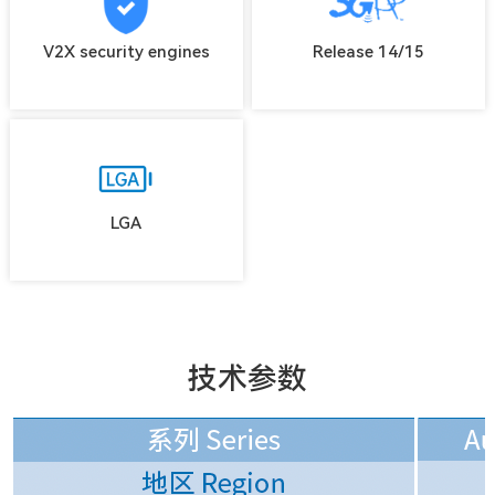
V2X security engines
Release 14/15
LGA
技术参数