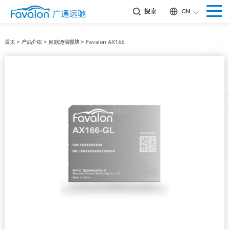
搜索
CN
首页
>
产品介绍
>
网联通信模块
>
Favalon AX166