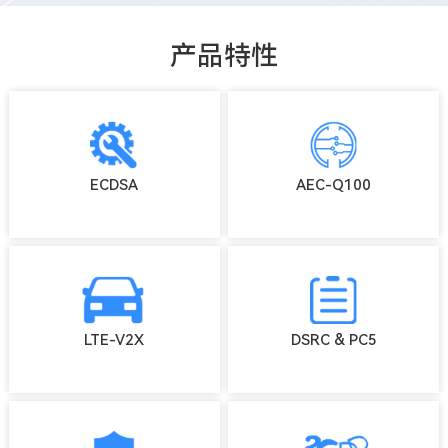
产品特性
ECDSA
AEC-Q100
LTE-V2X
DSRC & PC5