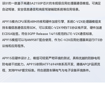
设计的一款基于高通SA2150P芯片的车规级应用处理器通信模组。可满足
自动驾驶、安全信息通信和高级驾驶辅助系统等应用场景。
AP915模内CPU采用ARM内核和硬件加密引擎，系统C-V2X处理器模组支
持车载信息通信应用SDK，可以实现C-V2X中的ITS协议栈开发、硬件加速
ECDSA验签。符合3GPP Release 14/15规范的LTE-V2X通信标准，
AP915模组可以与AN958T配合使用，作为C-V2X应用处理器来运行ITS协
议栈和应用程序。
AP915在硬件设计上，模组可经受严苛环境的测试，具有优越的防静电和
防电磁干扰能力。AP915依照IATF16949体系而开发，遵循APQP品质流
程，支持PPAP提交标准。符合道路车辆电气与电子设备环境条件。