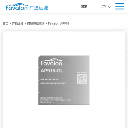
搜索
CN
首页
>
产品介绍
>
网联通信模块
>
Favalon AP915