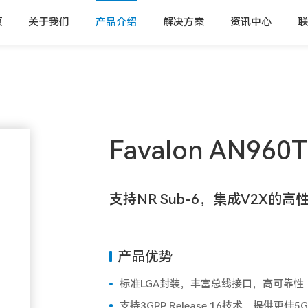
页
关于我们
产品介绍
解决方案
资讯中心
联
Favalon AN960T
支持NR Sub-6，集成V2X的
产品优势
标准LGA封装，丰富总线接口，高可靠性
支持3GPP Release 16技术，提供更佳5