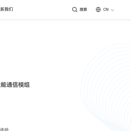
系我们
搜索
CN
高性能通信模组
G体验