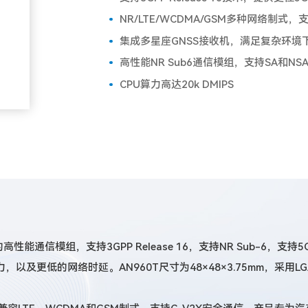
NR/LTE/WCDMA/GSM多种网络制式，
集成多星座GNSS接收机，满足复杂环境
高性能NR Sub6通信模组，支持SA和NS
CPU算力高达20k DMIPS
高性能通信模组，支持3GPP Release 16，支持NR Sub-6，
以及更低的网络时延。AN960T尺寸为48×48×3.75mm，采用