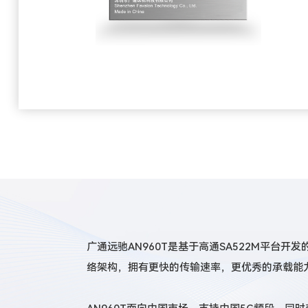
广通远驰AN960T是基于高通SA522M平台开发的
络架构，拥有更快的传输速率，更优秀的承载能力，