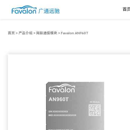
首
首页
>
产品介绍
>
网联通信模块
>
Favalon AN960T