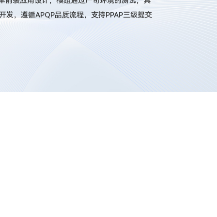
专为汽车前装应用设计，模组通过严苛环境的测试，具
开发，遵循APQP品质流程，支持PPAP三级提交